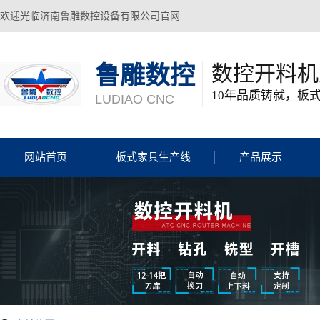
欢迎光临济南鲁雕数控设备有限公司官网
数控开料机
鲁雕数控
10年品质铸就，板
LUDIAO CNC
网站首页
板式家具生产线
产品展示