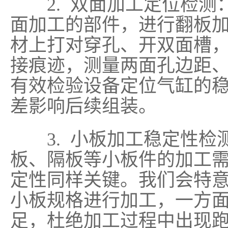
2. 双面加工定位检测
面加工的部件，进行翻板
材上打对穿孔、开双面槽
接痕迹，测量两面孔边距
有效检验设备定位气缸的
差影响后续组装。
3. 小板加工稳定性检
板、隔板等小板件的加工
定性同样关键。我们会特意选
小板规格进行加工，一方
足，杜绝加工过程中出现跑