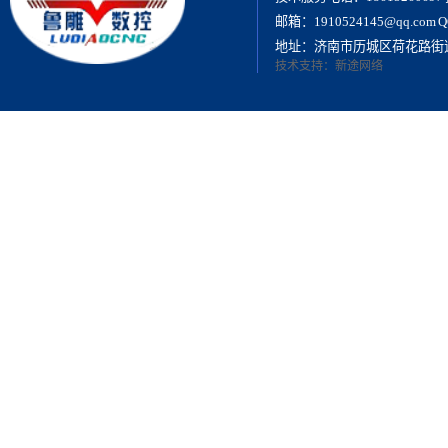
邮箱：1910524145@qq.com Q
地址：济南市历城区荷花路街
技术支持：
新途网络