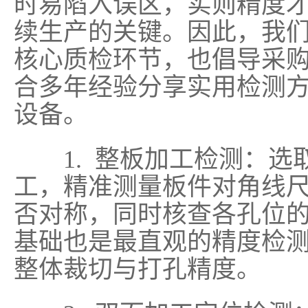
时易陷入误区，实则精度
续生产的关键。因此，我
核心质检环节，也倡导采
合多年经验分享实用检测
设备。
1. 整板加工检测：选
工，精准测量板件对角线
否对称，同时核查各孔位
基础也是最直观的精度检
整体裁切与打孔精度。