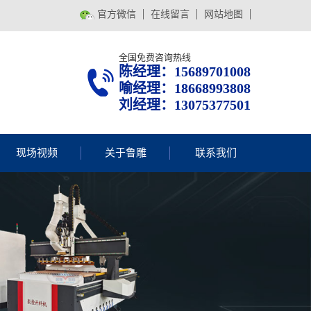
官方微信
在线留言
网站地图
全国免费咨询热线
陈经理：15689701008
喻经理
：
18668993808
刘经理
：
13075377501
现场视频
关于鲁雕
联系我们