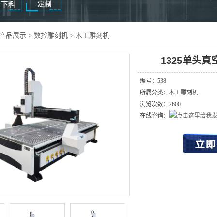
产品展示
>
数控雕刻机
> 木工雕刻机
1325单头
编号：538
所属分类：木工雕刻机
浏览次数：2600
在线咨询：