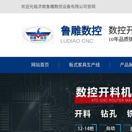
欢迎光临济南鲁雕数控设备有限公司官网
数控
鲁雕数控
10年品
LUDIAO CNC
网站首页
板式家具生产线
产品