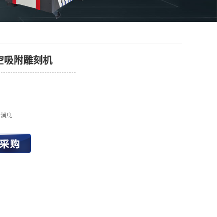
真空吸附雕刻机