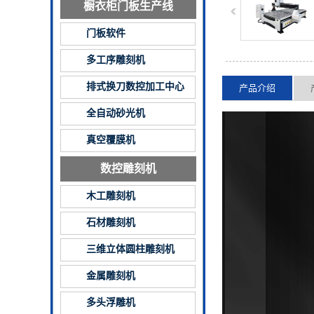
橱衣柜门板生产线
门板软件
多工序雕刻机
排式换刀数控加工中心
产品介绍
全自动砂光机
真空覆膜机
数控雕刻机
木工雕刻机
石材雕刻机
三维立体圆柱雕刻机
金属雕刻机
多头浮雕机