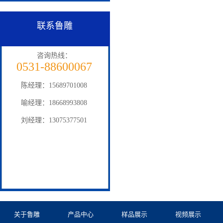
联系鲁雕
咨询热线：
0531-88600067
陈经理：15689701008
喻经理：18668993808
刘经理：13075377501
关于鲁雕
产品中心
样品展示
视频展示