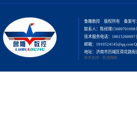
鲁雕数控 版权所有 备案号
联系人：陈经理15689701008 喻
技术服务电话：18615260697 
邮箱：1910524145@qq.com Q
地址：济南市历城区荷花路街
技术支持：
新途网络