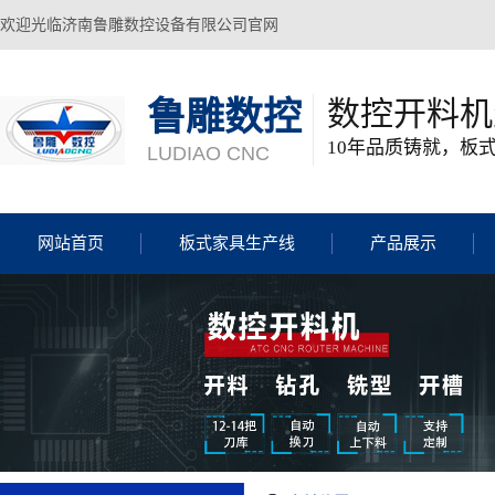
欢迎光临济南鲁雕数控设备有限公司官网
数控开料机
鲁雕数控
10年品质铸就，板
LUDIAO CNC
网站首页
板式家具生产线
产品展示