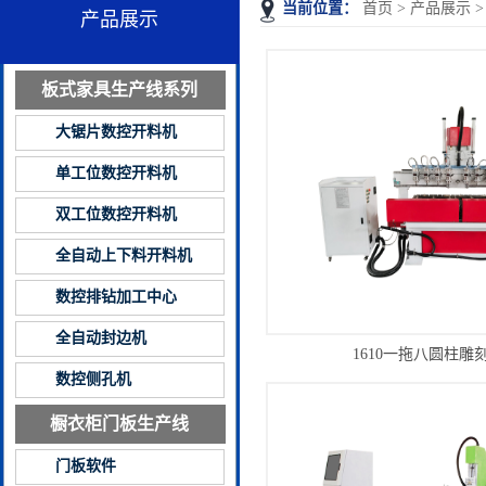
当前位置：
首页
>
产品展示
产品展示
板式家具生产线系列
大锯片数控开料机
单工位数控开料机
双工位数控开料机
全自动上下料开料机
数控排钻加工中心
全自动封边机
1610一拖八圆柱雕
数控侧孔机
橱衣柜门板生产线
门板软件